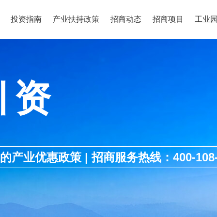
投资指南
产业扶持政策
招商动态
招商项目
工业
引资
优惠政策 | 招商服务热线：400-108-1