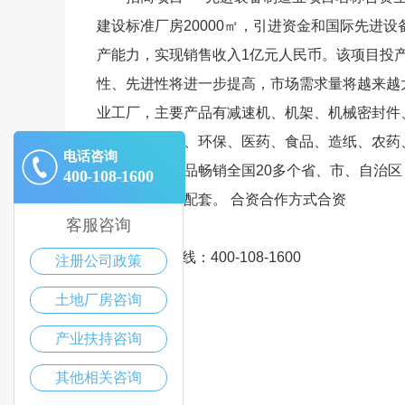
建设标准厂房20000㎡，引进资金和国际先进设
产能力，实现销售收入1亿元人民币。该项目投
性、先进性将进一步提高，市场需求量将越来越
业工厂，主要产品有减速机、机架、机械密封件
泛应用于化工、环保、医药、食品、造纸、农药
电话咨询
和技术员，产品畅销全国20多个省、市、自治
400-108-1600
设备出口提供配套。 合资合作方式合资
客服咨询
招商热线：400-108-1600
注册公司政策
土地厂房咨询
产业扶持咨询
其他相关咨询